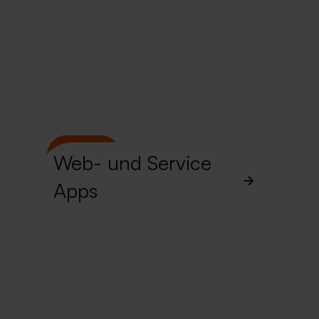
AUVA
Web- und Service
Apps