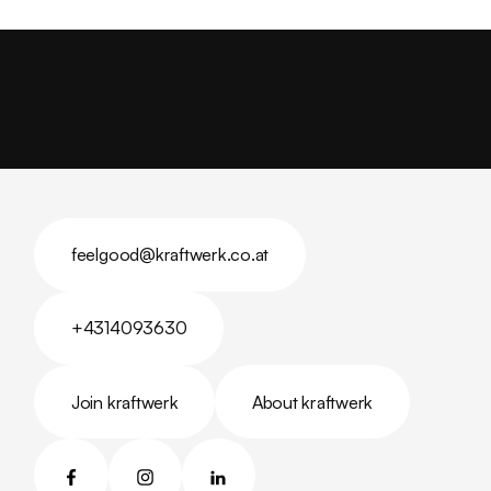
feelgood@kraftwerk.co.at
feelgood@kraftwerk.co.at
+4314093630
+4314093630
Join kraftwerk
About kraftwerk
Join kraftwerk
About kraftwerk