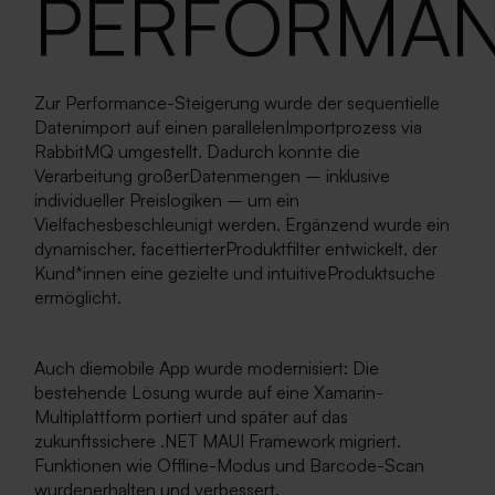
PERFORMA
Zur Performance-Steigerung wurde der sequentielle
Datenimport auf einen parallelenImportprozess via
RabbitMQ umgestellt. Dadurch konnte die
Verarbeitung großerDatenmengen – inklusive
individueller Preislogiken – um ein
Vielfachesbeschleunigt werden. Ergänzend wurde ein
dynamischer, facettierterProduktfilter entwickelt, der
Kund*innen eine gezielte und intuitiveProduktsuche
ermöglicht.
Auch diemobile App wurde modernisiert: Die
bestehende Lösung wurde auf eine Xamarin-
Multiplattform portiert und später auf das
zukunftssichere .NET MAUI Framework migriert.
Funktionen wie Offline-Modus und Barcode-Scan
wurdenerhalten und verbessert.