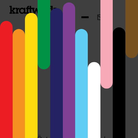
Webshop
METRO