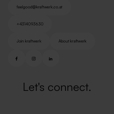
feelgood@kraftwerk.co.at
feelgood@kraftwerk.co.at
+4314093630
+4314093630
Join kraftwerk
About kraftwerk
Join kraftwerk
About kraftwerk
Let's connect.