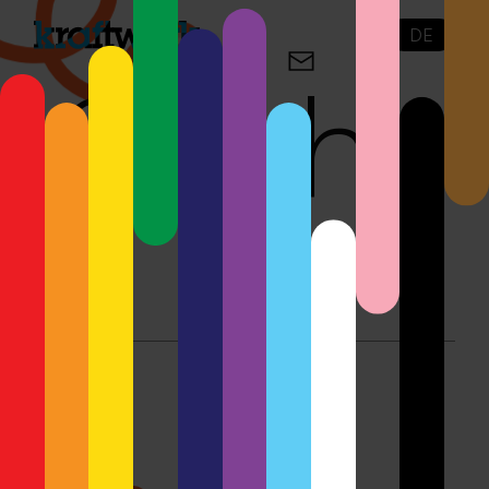
DE
Say hi.
Kontakt