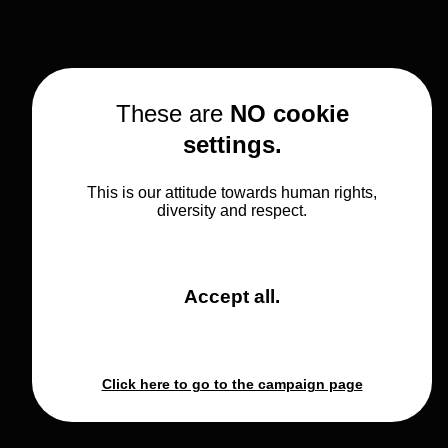
These are
NO cookie
settings.
This is our attitude towards human rights,
diversity and respect.
and
Accept all
.
close
the
window.
Click here to go to the campaign page