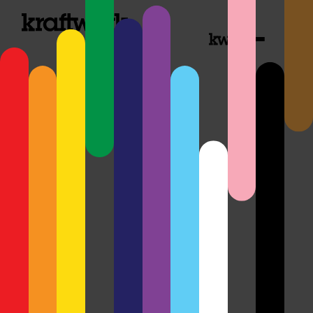
Lead-to-Quote
Optimierung
Palfinger