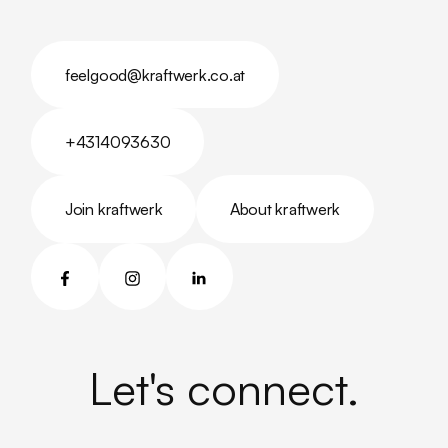
feelgood@kraftwerk.co.at
feelgood@kraftwerk.co.at
+4314093630
+4314093630
Join kraftwerk
About kraftwerk
Join kraftwerk
About kraftwerk
Let's connect.