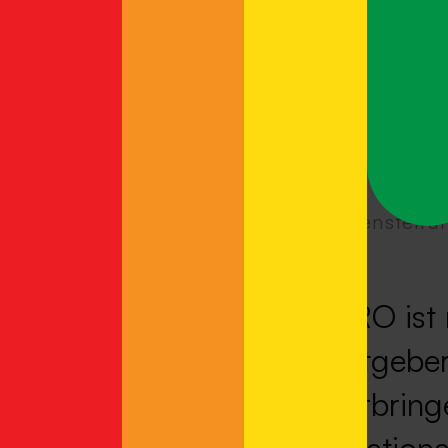
Aufgabenstellu
METRO ist n
Arbeitgeber
weiterbring